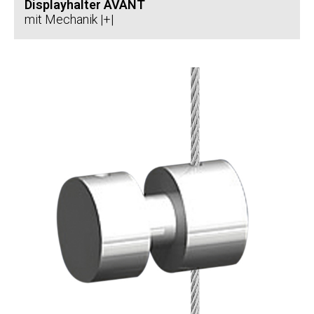
Displayhalter AVANT
mit Mechanik |+|