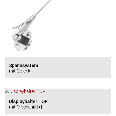
Spannsystem
mit Gelenk |+|
Displayhalter TOP
mit Mechanik |+|