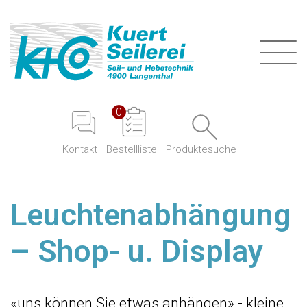
0
Kontakt
Produktesuche
Bestellliste
Leuchtenabhängung
– Shop- u. Display
«uns können Sie etwas anhängen» - kleine