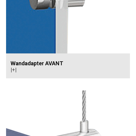
Wandadapter AVANT
|+|