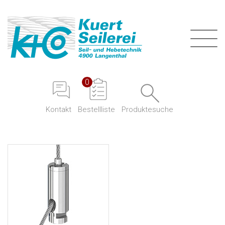
0
Kontakt
Produktesuche
Bestellliste