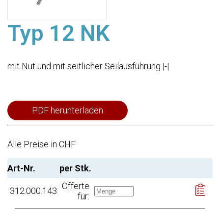
Typ 12 NK
mit Nut und mit seitlicher Seilausführung |-|
PDF herunterladen
Alle Preise in CHF
Art-Nr.
per Stk.
Offerte
312.000.143
für: