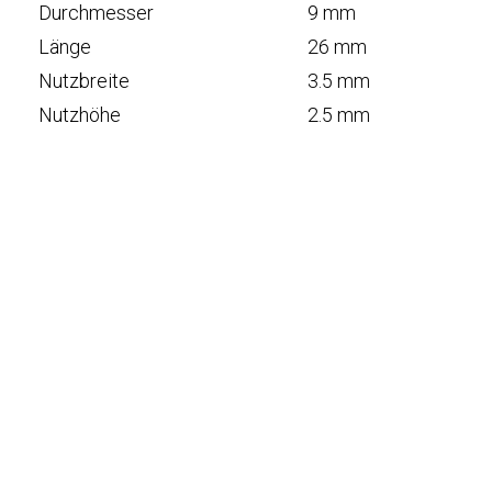
Durchmesser
9 mm
Länge
26 mm
Nutzbreite
3.5 mm
Nutzhöhe
2.5 mm